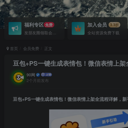
福利专区
加入会员
免费
3.3折
发朋友圈领取会员！
全站资源免费下载
首页
会员免费
正文
豆包+PS一键生成表情包！微信表情上
90网
2个月前发布
豆包+PS一键生成表情包！微信表情上架全流程详解，