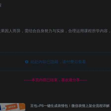
程
效果因人而异，需结合自身努力与实操，合理运用课程所学内容，
此处内容已隐藏，请付费后查看
------本页内容已结束，喜欢请分享------
豆包+PS一键生成表情包！微信表情上架全流程详