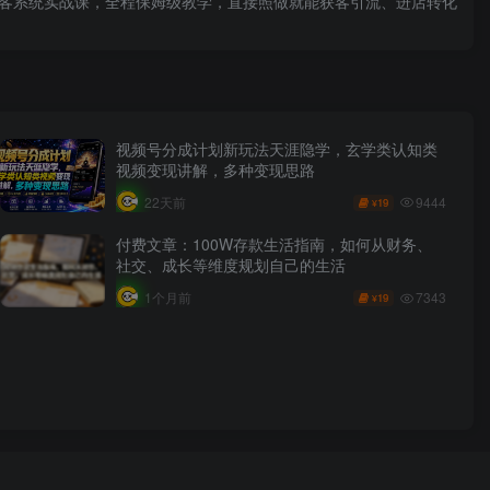
获客系统实战课，全程保姆级教学，直接照做就能获客引流、进店转化
视频号分成计划新玩法天涯隐学，玄学类认知类
视频变现讲解，多种变现思路
9444
22天前
19
¥
付费文章：100W存款生活指南，如何从财务、
社交、成长等维度规划自己的生活
7343
1个月前
19
¥