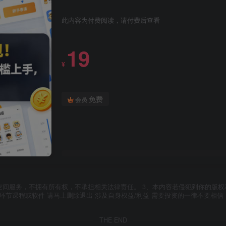
此内容为付费阅读，请付费后查看
19
¥
免费
会员
空间服务，不拥有所有权，不承担相关法律责任。 3、本内容若侵犯到你的版权
环节课程或软件 请马上删除退出 涉及自身权益/利益 需要投资的一律不要相信
THE END