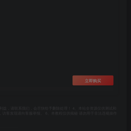
立即购买
利益，请联系我们，会尽快给予删除处理！ 4、本站全资源仅供测试和
，访客发现请向客服举报。 6、本教程仅供揭秘 请勿用于非法违规操作