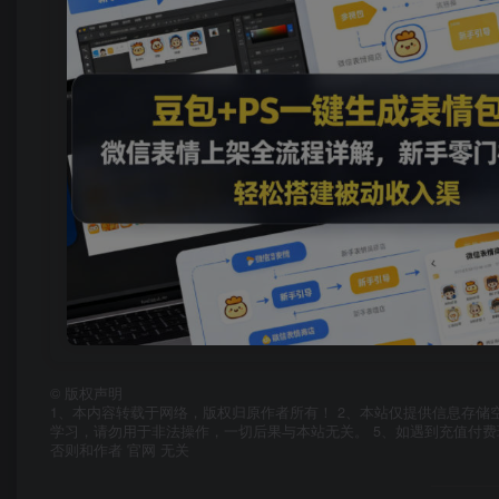
©
版权声明
1、本内容转载于网络，版权归原作者所有！ 2、本站仅提供信息存储
学习，请勿用于非法操作，一切后果与本站无关。 5、如遇到充值付费
否则和作者 官网 无关