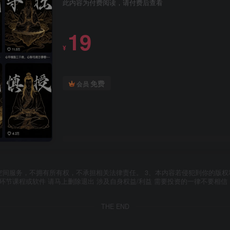
此内容为付费阅读，请付费后查看
19
¥
免费
会员
空间服务，不拥有所有权，不承担相关法律责任。 3、本内容若侵犯到你的版权
环节课程或软件 请马上删除退出 涉及自身权益/利益 需要投资的一律不要相信
THE END