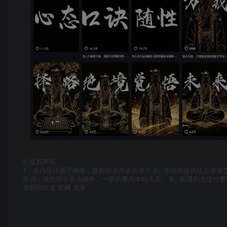
©
版权声明
1、本内容转载于网络，版权归原作者所有！ 2、本站仅提供信息存储
学习，请勿用于非法操作，一切后果与本站无关。 5、如遇到充值付费
否则和作者 官网 无关