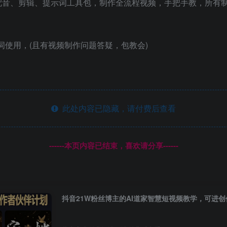
、配音、剪辑、提示词工具包，制作全流程视频，手把手教，所
词使用，(且有视频制作问题答疑，包教会)
此处内容已隐藏，请付费后查看
------本页内容已结束，喜欢请分享------
抖音21W粉丝博主的AI道家智慧短视频教学，可进创