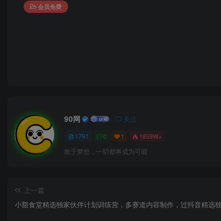
会员免费
90网
关注
1791
0
1
1859W+
敢于梦想，一切都将成为可能
上一篇
小豁食堂精选独家伙伴计划训练营，多赛道内容制作，过抖音精选