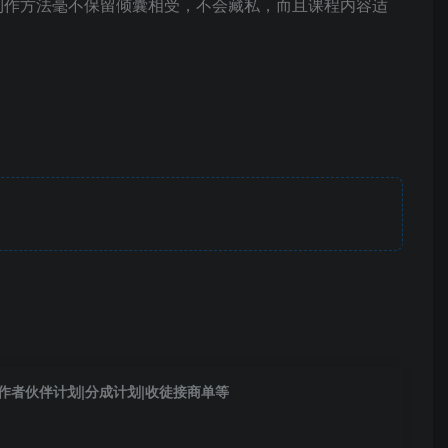
有制作方法毫不保留倾囊相受，不会藏私，而且课程内容适
作者伙伴计划|分成计划|收徒接商单等