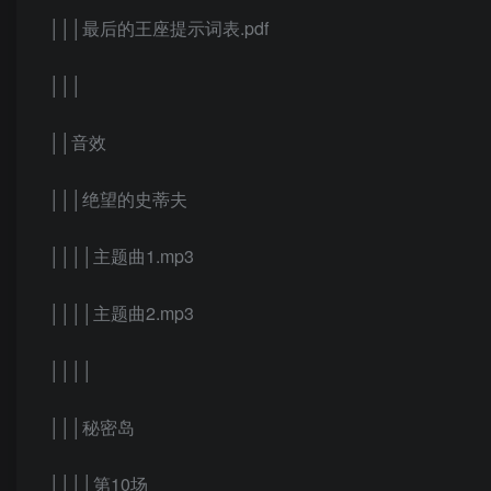
│││最后的王座提示词表.pdf
│││
││音效
│││绝望的史蒂夫
││││主题曲1.mp3
││││主题曲2.mp3
││││
│││秘密岛
││││第10场