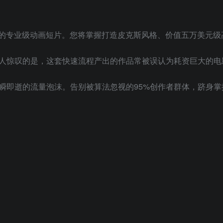
准的专业级动画短片。您将掌握打造皮克斯风格、价值五万美元
人惊叹的是，这套快速流程产出的作品常被误认为耗资巨大的电
瞬即逝的流量泡沫。告别被算法忽视的95%创作者群体，跻身掌