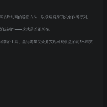
级高品质动画的秘密方法，以极速跻身顶尖创作者行列。
影级制作——这就是差距所在。
握前沿工具、赢得海量受众并实现可观收益的前5%精英