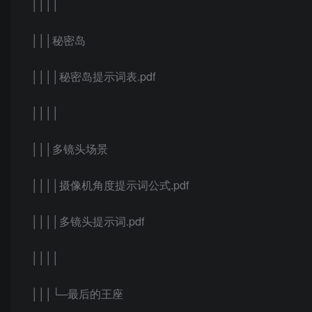
││││
│││秘密岛
││││秘密岛提示词表.pdf
││││
│││多镜头场景
││││摄像机角度提示词公式.pdf
││││多镜头提示词.pdf
││││
│││└─最后的王座