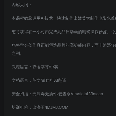
内容大纲：
本课程教您运用AI技术，快速制作出媲美大制作电影水
您将获得在一小时内完成高品质动画的精确操作步骤。令
您将学会创作真正能塑造品牌的高势能内容，而非追逐转
之列。
教程语言：双语字幕/中英
文档语言：英文/请自行AI翻译
安全扫描：无病毒无插件/云查杀Virustotal Virscan
培训机构：出海王/IMJMJ.COM