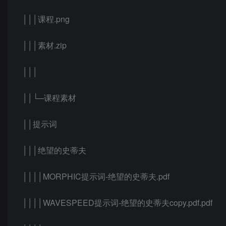
│││课程.png
│││素材.zip
│││
││└─课程素材
││提示词
│││绝望的史蒂夫
││││MORPHIC提示词-绝望的史蒂夫.pdf
││││WAVESPEED提示词-绝望的史蒂夫copy.pdf.pdf