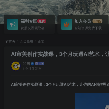
福利专区
加入会员
免费
3.3折
发朋友圈领取会员！
全站资源免费下载
首页
会员免费
正文
AI审美创作实战课，3个月玩透AI艺术，让
90网
1个月前发布
AI审美创作实战课
，3个月玩透AI艺术，让你的AI创作思