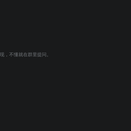
复现，不懂就在群里提问。