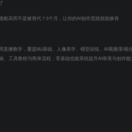
了
涨船高而不是被替代？3个月，让你的AI创作思路脱胎换骨
播教学，覆盖MJ基础、人像美学、模型训练、AI视频/影视分镜、
操、工具教程与商单流程，零基础也能系统提升AI审美与创作能