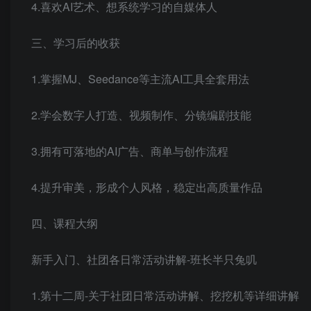
4.喜欢AI艺术、想系统学习的自媒体人
三、学习后的收获
1.掌握MJ、Seedance等主流AI工具全套用法
2.学会数字人打造、视频制作、分镜编剧技能
3.拥有可落地的AI广告、商单与创作流程
4.提升审美，形成个人风格，稳定出高质量作品
四、课程大纲
新手入门、社团各日常活动讲解-班长半只兔叽
1.第十二周-关于社团日常活动讲解、挖挖机等详细讲解