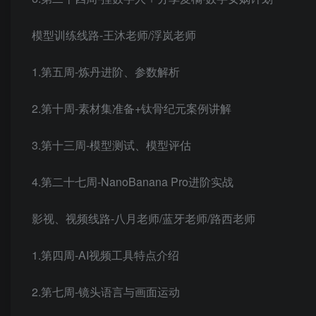
模型训练线路-王沐老师/浮岚老师
1.第五周-炼丹进阶、参数解析
2.第十周-素材集准备+钛骨纪元案例讲解
3.第十三周-模型测试、模型评估
4.第二十七周-NanoBanana Pro进阶实战
影视、视频线路-八月老师/蓝牙老师/路西老师
1.第四周-AI视频工具特点介绍
2.第七周-镜头语言与画面运动