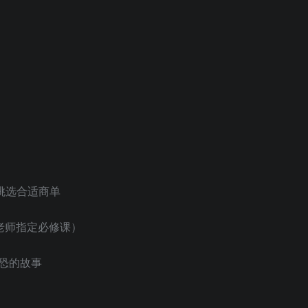
挑选合适商单
老师指定必修课）
极恐的故事