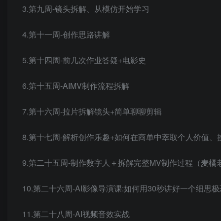
3.第九周-镜头拆解、从模仿开始学习
4.第十一周-创作思路讲解
5.第十四周-前几次作业答疑+电影史
6.第十五周-AIMV制作流程拆解
7.第十六周-拉片拆解镜头+简单聊聊剪辑
8.第十七周-解析创作乐趣+如何在商单中萃取个人价值、
9.第二十五周-制作数字人＋拆解完整MV制作过程（麦橘
10.第二十六周-AI影像导演课:如何用30秒讲好一个细思
11.第二十八周-AI视频音效实战