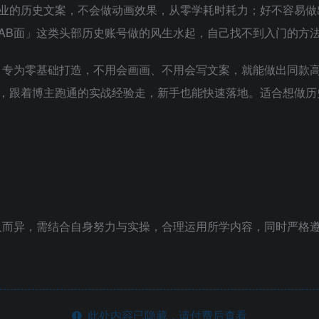
业的历史文案，不会做动画效果，从零学耗时耗力；好不容易做
AB面」这类头部历史账号做的风生水起，自己找不到入门的方
，专为零基础打造，不用会画画、不用会写文案，就能做出同款
，跟着博主跑通的实战经验走，新手也能快速落地。适合想做历
人而异，需结合自身努力与实操，合理运用所学内容，同时严格遵
此处内容已隐藏，请付费后查看