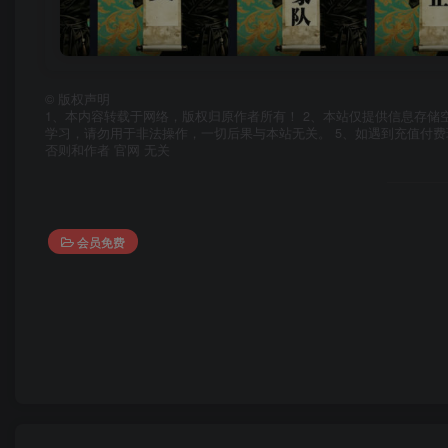
©
版权声明
1、本内容转载于网络，版权归原作者所有！ 2、本站仅提供信息存储
学习，请勿用于非法操作，一切后果与本站无关。 5、如遇到充值付费
否则和作者 官网 无关
会员免费