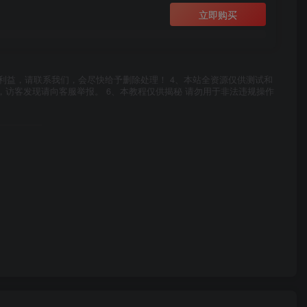
立即购买
利益，请联系我们，会尽快给予删除处理！ 4、本站全资源仅供测试和
，访客发现请向客服举报。 6、本教程仅供揭秘 请勿用于非法违规操作