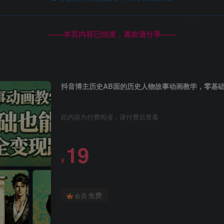
------本页内容已结束，喜欢请分享------
抖音博主历史AB面的历史人物故事动画教学，零基础
此内容为付费阅读，请付费后查看
19
¥
免费
会员