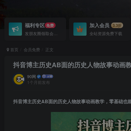
福利专区
加入会员
免费
3.3折
发朋友圈领取会员！
全站资源免费下载
首页
会员免费
正文
抖音博主历史AB面的历史人物故事动画
90网
1个月前发布
抖音博主历史AB面的历史人物故事动画教学，零基础也