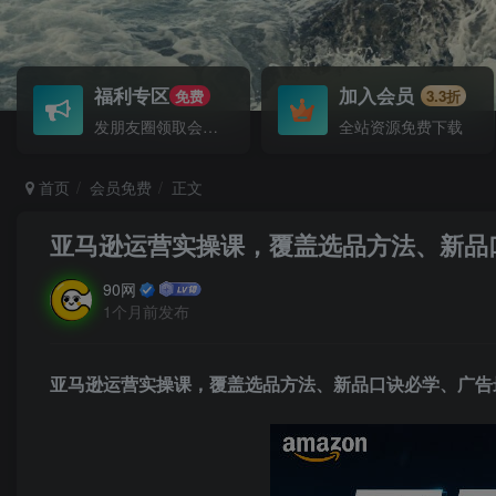
福利专区
加入会员
免费
3.3折
发朋友圈领取会员！
全站资源免费下载
首页
会员免费
正文
亚马逊运营实操课，覆盖选品方法、新品口
90网
1个月前发布
亚马逊运营实操课
，覆盖选品方法、新品口诀必学、广告