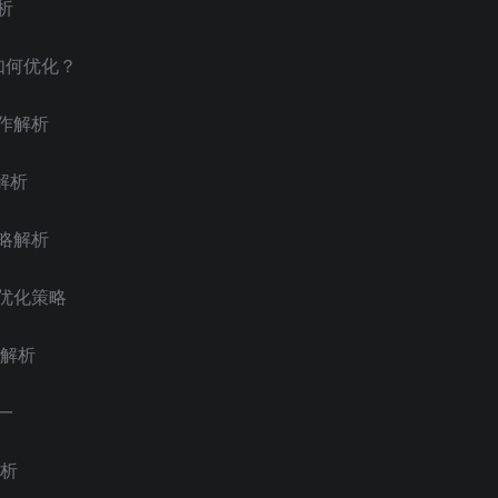
析
该如何优化？
动作解析
解析
策略解析
告优化策略
略解析
一
解析