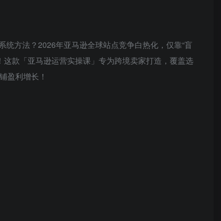
统方法？2026年亚马逊全球站点竞争白热化，仅靠“盲
铺！这款「亚马逊运营实操课」专为跨境卖家打造，覆盖选
店铺盈利增长！