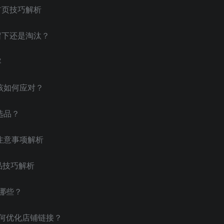
首页技巧解析
要留下还是淘汰？
容
家该如何应对？
选品？
提报注意事项解析
选品技巧解析
有哪些？
如何优化店铺链接？