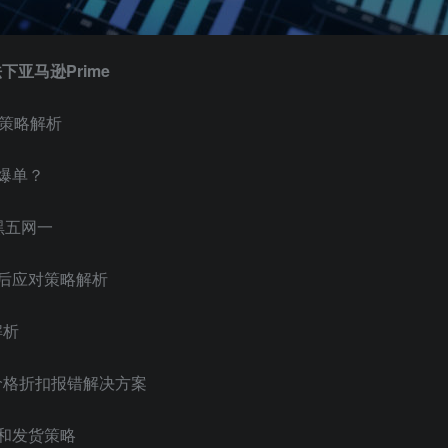
法下亚马逊Prime
长策略解析
现爆单？
黑五网一
放后应对策略解析
解析
及价格折扣报错解决方案
广和发货策略