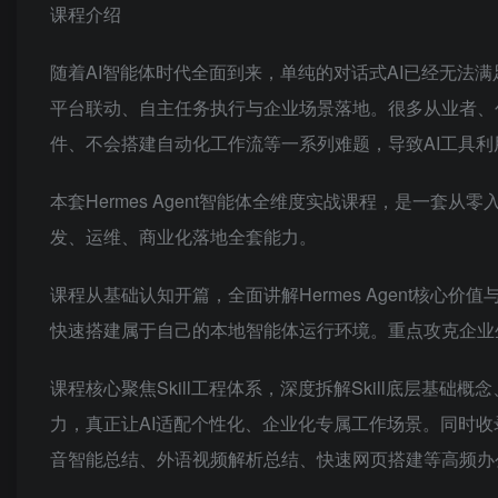
课程介绍
随着AI智能体时代全面到来，单纯的对话式AI已经无法
平台联动、自主任务执行与企业场景落地。很多从业者、
件、不会搭建自动化工作流等一系列难题，导致AI工具
本套
Hermes Agent智能体
全维度实战课程，是一套从零入
发、运维、商业化落地全套能力。
课程从基础认知开篇，全面讲解Hermes Agent
快速搭建属于自己的本地智能体运行环境。重点攻克企业
课程核心聚焦Skill工程体系，深度拆解Skill底层基
力，真正让AI适配个性化、企业化专属工作场景。同时收
音智能总结、外语视频解析总结、快速网页搭建等高频办