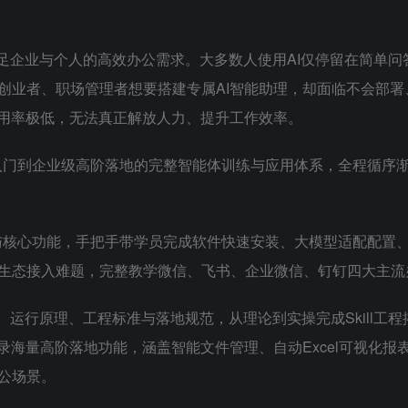
满足企业与个人的高效办公需求。大多数人使用AI仅停留在简单
创业者、职场管理者想要搭建专属AI智能助理，却面临不会部
利用率极低，无法真正解放人力、提升工作效率。
门到企业级高阶落地的完整智能体训练与应用体系，全程循序渐
核心价值与核心功能，手把手带学员完成软件快速安装、大模型适配配
生态接入难题，完整教学微信、飞书、企业微信、钉钉四大主流
础概念、运行原理、工程标准与落地规范，从理论到实操完成Skil
录海量高阶落地功能，涵盖智能文件管理、自动Excel可视化报
公场景。